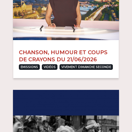
CHANSON, HUMOUR ET COUPS
DE CRAYONS DU 21/06/2026
,
,
EMISSIONS
VIDÉOS
VIVEMENT DIMANCHE SECONDE