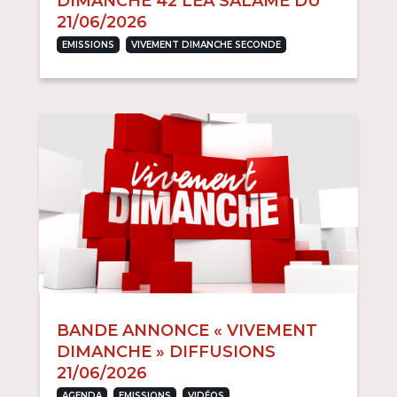
DIMANCHE 42 LÉA SALAMÉ DU
21/06/2026
,
EMISSIONS
VIVEMENT DIMANCHE SECONDE
BANDE ANNONCE « VIVEMENT
DIMANCHE » DIFFUSIONS
21/06/2026
,
,
,
AGENDA
EMISSIONS
VIDÉOS