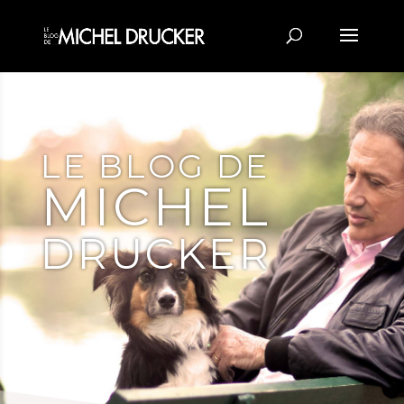
LE BLOG DE
MICHEL
DRUCKER