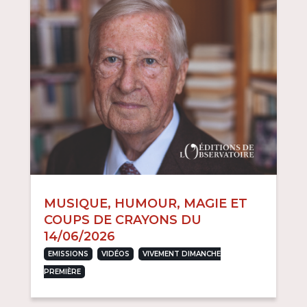
MUSIQUE, HUMOUR, MAGIE ET
COUPS DE CRAYONS DU
14/06/2026
,
,
EMISSIONS
VIDÉOS
VIVEMENT DIMANCHE
PREMIÈRE