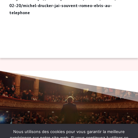
02-20/michel-drucker-jai-souvent-romeo-elvis-au-
telephone
Nous utilisons des cookies pour vous garantir la meilleure
expérience sur notre site web. Si vous continuez à utiliser ce