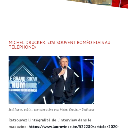
MICHEL DRUCKER: «J’AI SOUVENT ROMÉO ELVIS AU
TÉLÉPHONE»
Seul face au public : une autre scène pour Michel Drucker. – Bestimage
Retrouvez l’intégralité de l’interview dans le
magazine:
https://www.laprovince.be/522280/article/2020-