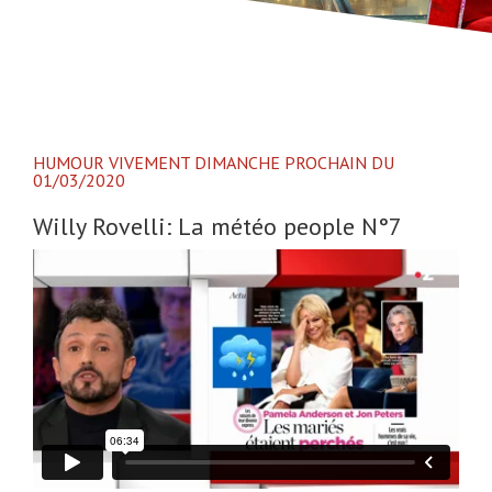
HUMOUR VIVEMENT DIMANCHE PROCHAIN DU
01/03/2020
Willy Rovelli: La météo people N°7