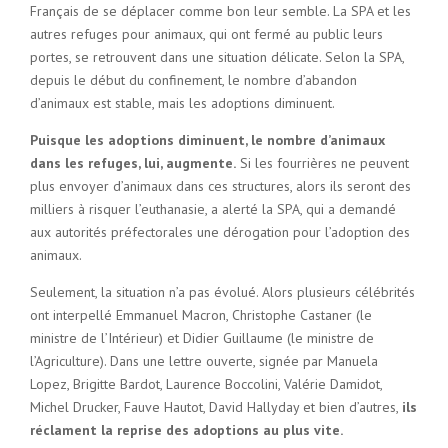
Français de se déplacer comme bon leur semble. La SPA et les
autres refuges pour animaux, qui ont fermé au public leurs
portes, se retrouvent dans une situation délicate. Selon la SPA,
depuis le début du confinement, le nombre d’abandon
d’animaux est stable, mais les adoptions diminuent.
Puisque les adoptions diminuent, le nombre d’animaux
dans les refuges, lui, augmente.
Si les fourrières ne peuvent
plus envoyer d’animaux dans ces structures, alors ils seront des
milliers à risquer l’euthanasie, a alerté la SPA, qui a demandé
aux autorités préfectorales une dérogation pour l’adoption des
animaux.
Seulement, la situation n’a pas évolué. Alors plusieurs célébrités
ont interpellé Emmanuel Macron, Christophe Castaner (le
ministre de l’Intérieur) et Didier Guillaume (le ministre de
l’Agriculture). Dans une lettre ouverte, signée par Manuela
Lopez, Brigitte Bardot, Laurence Boccolini, Valérie Damidot,
Michel Drucker, Fauve Hautot, David Hallyday et bien d’autres,
ils
réclament la reprise des adoptions au plus vite.