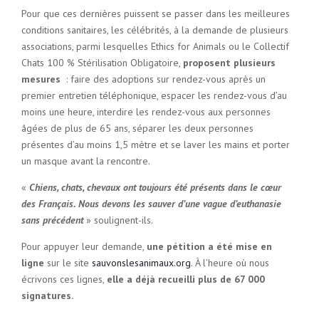
Pour que ces dernières puissent se passer dans les meilleures
conditions sanitaires, les célébrités, à la demande de plusieurs
associations, parmi lesquelles Ethics for Animals ou le Collectif
Chats 100 % Stérilisation Obligatoire,
proposent plusieurs
mesures
: faire des adoptions sur rendez-vous après un
premier entretien téléphonique, espacer les rendez-vous d’au
moins une heure, interdire les rendez-vous aux personnes
âgées de plus de 65 ans, séparer les deux personnes
présentes d’au moins 1,5 mètre et se laver les mains et porter
un masque avant la rencontre.
«
Chiens, chats, chevaux ont toujours été présents dans le cœur
des Français. Nous devons les sauver d’une vague d’euthanasie
sans précédent
» soulignent-ils.
Pour appuyer leur demande,
une pétition a été mise en
ligne
sur le site
sauvonslesanimaux.org
. À l’heure où nous
écrivons ces lignes,
elle a déjà recueilli plus de 67 000
signatures.