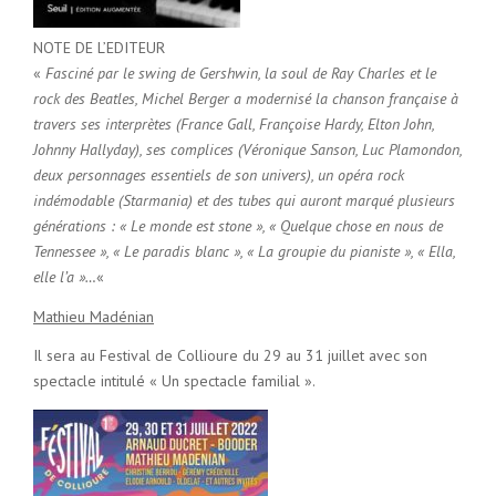
NOTE DE L’EDITEUR
«
Fasciné par le swing de Gershwin, la soul de Ray Charles et le
rock des Beatles, Michel Berger a modernisé la chanson française à
travers ses interprètes (France Gall, Françoise Hardy, Elton John,
Johnny Hallyday), ses complices (Véronique Sanson, Luc Plamondon,
deux personnages essentiels de son univers), un opéra rock
indémodable (Starmania) et des tubes qui auront marqué plusieurs
générations : « Le monde est stone », « Quelque chose en nous de
Tennessee », « Le paradis blanc », « La groupie du pianiste », « Ella,
elle l’a »…
«
Mathieu Madénian
Il sera au Festival de Collioure du 29 au 31 juillet avec son
spectacle intitulé « Un spectacle familial ».