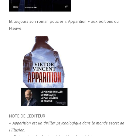
Et toujours son roman policier « Apparition » aux éditions du
Fleuve.
NOTE DE L’EDITEUR
«
Apparition
est un thriller psychologique dans le monde secret de
l’illusion.