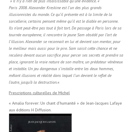
» Il n’y a rien de plus insaisissable qu’une évidence. «
Paris 2008. Alexander Kreskine est l’un des plus grands
illusionnistes du monde. Ce qu’il présente est à la limite de la
sorcellerie, certains pensent même qu’il est le diable en personne.
Ils n’ont peut-être pas tout à fait tort. De passage à Paris lors de sa
tournée européenne, il rencontre le jeune Sam obsédé par l’art de
l’illusion. Alexander se reconnait en lui et devient son mentor, pour
le meilleur mais aussi pour le pire. Sam saisit cette chance et ne
reculera devant aucun sacrifice pour percer ses secrets et prendre sa
place, ignorant la vraie nature de son maître, un prédateur vénéneux
et instable. Un jeu dangereux s’installe entre les deux hommes,
mêlant illusions et réalité dans lequel l’un devient le reflet de
l’autre, jusqu’à la destruction.
«
Prescriptions culturelles de Michel
« Amalia forever: Un chant d’humanité » de Jean-Jacques Lafaye
aux éditions H Diffusion.