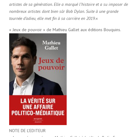
artistes de sa génération
. Elle a marqué l’histoire et a su imposer de
nombreux artistes dont bien sûr
Bob Dylan
. Suite à une grande
tournée d’adieu, elle met fin à sa carrière en 2019.
«
« Jeux de pouvoir » de Mathieu Gallet aux éditions Bouquins.
NOTE DE L’EDITEUR