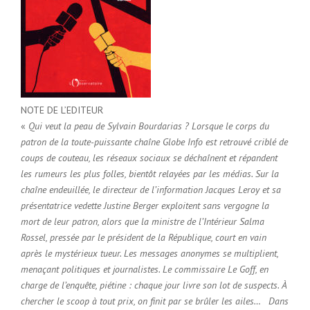
NOTE DE L’EDITEUR
«
Qui veut la peau de Sylvain Bourdarias ? Lorsque le corps du
patron de la toute-puissante chaîne Globe Info est retrouvé criblé de
coups de couteau, les réseaux sociaux se déchaînent et répandent
les rumeurs les plus folles, bientôt relayées par les médias. Sur la
chaîne endeuillée, le directeur de l’information Jacques Leroy et sa
présentatrice vedette Justine Berger exploitent sans vergogne la
mort de leur patron, alors que la ministre de l’Intérieur Salma
Rossel, pressée par le président de la République, court en vain
après le mystérieux tueur. Les messages anonymes se multiplient,
menaçant politiques et journalistes. Le commissaire Le Goff, en
charge de l’enquête, piétine : chaque jour livre son lot de suspects. À
chercher le scoop à tout prix, on finit par se brûler les ailes… Dans