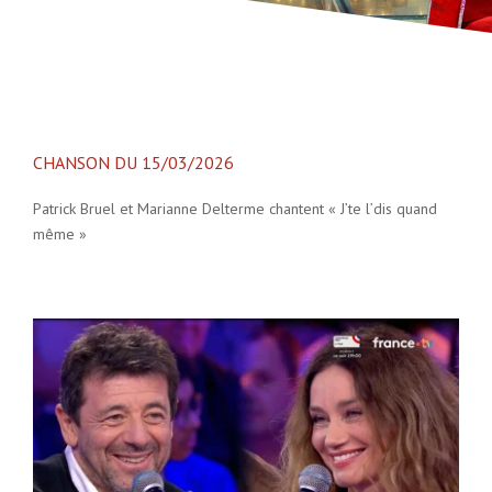
CHANSON DU 15/03/2026
Patrick Bruel et Marianne Delterme chantent « J’te l’dis quand
même »