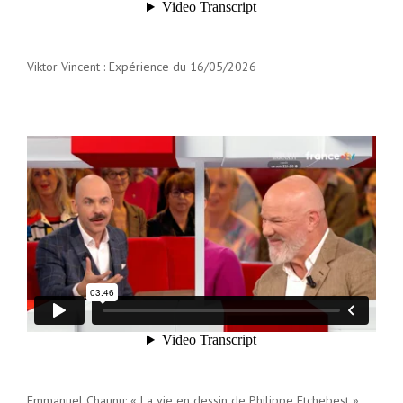
Viktor Vincent : Expérience du 16/05/2026
Emmanuel Chaunu: « La vie en dessin de Philippe Etchebest »