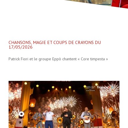
CHANSONS, MAGIE ET COUPS DE CRAYONS DU
17/05/2026
Patrick Fiori et le groupe Eppò chantent « Core timpesta »